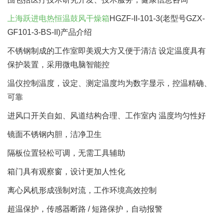
上海跃进
电热恒温鼓风干燥箱
HGZF-II-101-3(老型号GZX-
GF101-3-BS-II)产品介绍
不锈钢制成的工作室即美观大方又便于清洁 设定温度具有
保护装置，采用微电脑智能控
温仪控制温度，设定、测定温度均为数字显示，控温精确、
可靠
进风口开关自如、风道结构合理、工作室内 温度均匀性好
镜面不锈钢内胆，洁净卫生
隔板位置轻松可调，无需工具辅助
箱门具有观察窗，设计更加人性化
离心风机形成强制对流，工作环境高效控制
超温保护，传感器断路 / 短路保护，自动报警