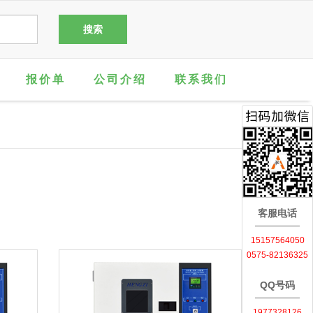
报价单
公司介绍
联系我们
客服电话
15157564050
0575-82136325
QQ号码
1977328126