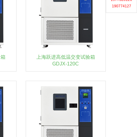
190774127
验箱
上海跃进高低温交变试验箱
GDJX-120C