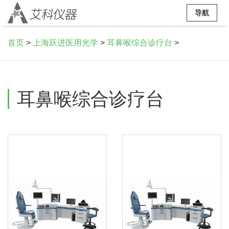
导航
首页
>
上海跃进医用光学
>
耳鼻喉综合诊疗台
>
耳鼻喉综合诊疗台