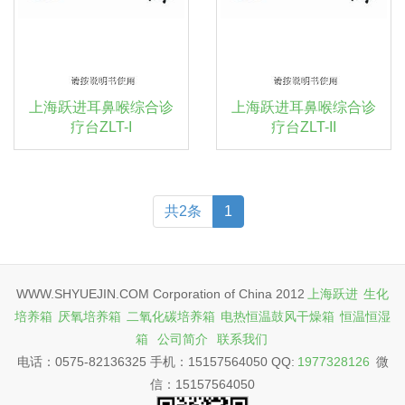
上海跃进耳鼻喉综合诊
上海跃进耳鼻喉综合诊
疗台ZLT-I
疗台ZLT-II
共2条
1
WWW.SHYUEJIN.COM Corporation of China 2012
上海跃进
生化
培养箱
厌氧培养箱
二氧化碳培养箱
电热恒温鼓风干燥箱
恒温恒湿
箱
公司简介
联系我们
电话：0575-82136325 手机：15157564050 QQ:
1977328126
微
信：15157564050