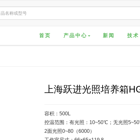
首页
产品中心
新闻
技术
上海跃进光照培养箱HGZ
容积：500L
控温范围：有光照：10~50℃；无光照5~50
2面光照0~80（6000）
工作室尺寸：66×65×119.8