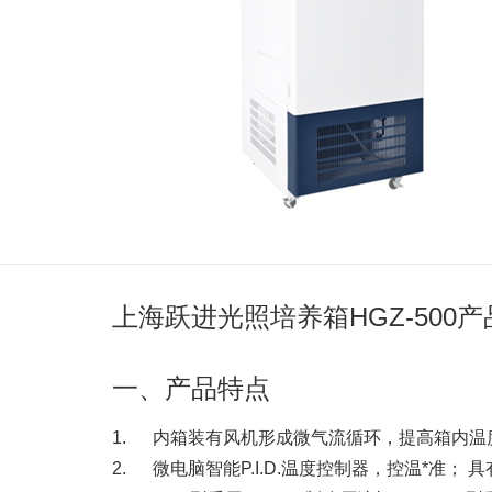
上海跃进光照培养箱HGZ-500
一、产品特点
1. 内箱装有风机形成微气流循环，提高箱内温
2. 微电脑智能P.I.D.温度控制器，控温*准