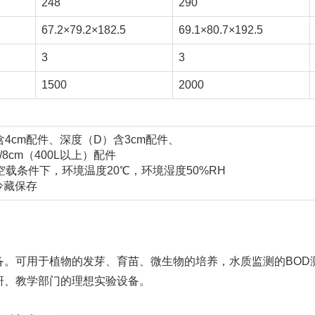
248
290
67.2×79.2×182.5
69.1×80.7×192.5
3
3
1500
2000
4cm配件、深度（D）含3cm配件、
/8cm（400L以上）配件
载条件下，环境温度20℃，环境湿度50%RH
冷藏保存
备。可用于植物的发芽、育苗、微生物的培养，水质监测的BOD
研、教学部门的理想实验设备。