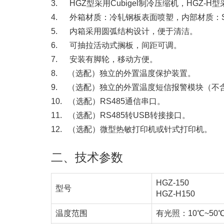
3. HGZ型采用Cubigel制冷压缩机，HGZ
4. 外箱材质：冷轧钢板表面喷塑，内部材质：S
5. 内箱采用圆弧结构设计，便于清洁。
6. 可抽拉活动式搁板，间距可调。
7. 安装有脚轮，移动方便。
8. （选配）独立的外置温度保护装置。
9. （选配）独立的外置温度短信报警模块（不
10. （选配）RS485通信串口。
11. （选配）RS485转USB转接接口。
12. （选配）微型热敏打印机或针式打印机。
二、技术参数
HGZ-150
型号
HGZ-H150
温度范围
有光照：10℃~50