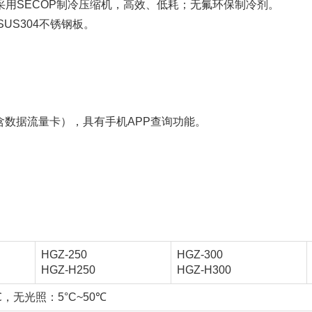
-H型采用SECOP制冷压缩机，高效、低耗；无氟环保制冷剂。
US304不锈钢板。
含数据流量卡），具有手机APP查询功能。
HGZ-250
HGZ-300
HGZ-H250
HGZ-H300
℃，无光照：5°C~50℃