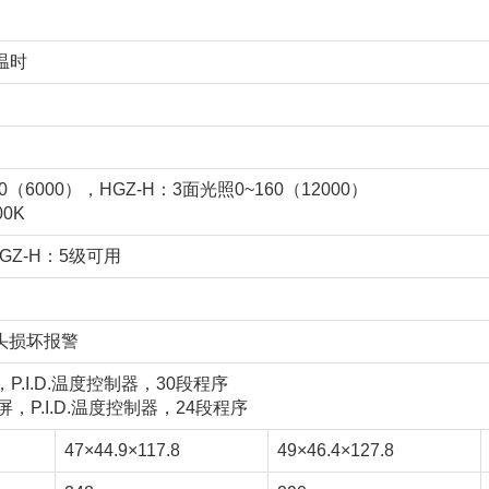
控温时
0（6000），HGZ-H：3面光照0~160（12000）
0K
GZ-H：5级可用
头损坏报警
P.I.D.温度控制器，30段程序
屏，P.I.D.温度控制器，24段程序
47×44.9×117.8
49×46.4×127.8