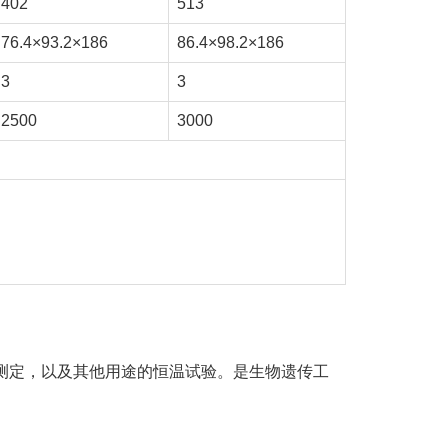
402
513
76.4×93.2×186
86.4×98.2×186
3
3
2500
3000
测定，以及其他用途的恒温试验。是生物遗传工