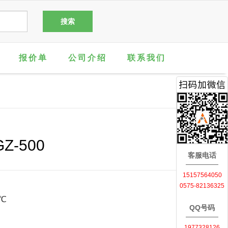
报价单
公司介绍
联系我们
-500
客服电话
15157564050
0575-82136325
℃
QQ号码
1977328126